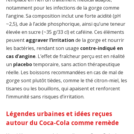
notamment pour les infections de la gorge comme
l’angine. Sa composition inclut une forte acidité (pH
~2,5), due à l’acide phosphorique, ainsi qu’une teneur
élevée en sucre (~35 g/33 cl) et caféine. Ces éléments
peuvent
aggraver l’irritation
de la gorge et nourrir
les bactéries, rendant son usage
contre-indiqué en
cas d’angine
. L’effet de fraîcheur perçu est en réalité
un
placebo
temporaire, sans action thérapeutique
réelle. Les boissons recommandées en cas de mal de
gorge sont plutôt tièdes, comme le thé citron-miel, les
tisanes ou les bouillons, qui apaisent et renforcent
l’immunité sans risques d’irritation.
Légendes urbaines et idées reçues
autour du Coca-Cola comme remède