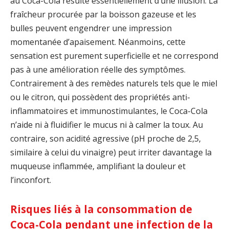
au Coca-Cola résulte essentiellement d’une illusion. La
fraîcheur procurée par la boisson gazeuse et les
bulles peuvent engendrer une impression
momentanée d’apaisement. Néanmoins, cette
sensation est purement superficielle et ne correspond
pas à une amélioration réelle des symptômes.
Contrairement à des remèdes naturels tels que le miel
ou le citron, qui possèdent des propriétés anti-
inflammatoires et immunostimulantes, le Coca-Cola
n’aide ni à fluidifier le mucus ni à calmer la toux. Au
contraire, son acidité agressive (pH proche de 2,5,
similaire à celui du vinaigre) peut irriter davantage la
muqueuse inflammée, amplifiant la douleur et
l’inconfort.
Risques liés à la consommation de
Coca-Cola pendant une infection de la