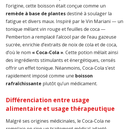
l’origine, cette boisson était conçue comme un
remède à base de plantes
destiné à soulager la
fatigue et divers maux. Inspiré par le Vin Mariani — un
tonique mêlant vin rouge et feuilles de coca —
Pemberton a remplacé l’alcool par de l’eau gazeuse
sucrée, enrichie d’extraits de noix de cola et de coca,
d’où le nom
« Coca-Cola »
. Cette potion mêlait ainsi
des ingrédients stimulants et énergétiques, censés
offrir un effet tonique. Néanmoins, Coca-Cola s’est
rapidement imposé comme une
boisson
rafraîchissante
plutôt qu’un médicament.
Différenciation entre usage
alimentaire et usage thérapeutique
Malgré ses origines médicinales, le Coca-Cola ne
remplace en rien un traitement médical adapté,