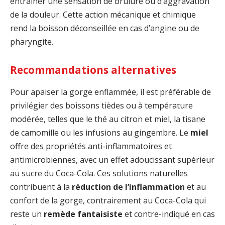
entraîner une sensation de brûlure ou d’aggravation
de la douleur. Cette action mécanique et chimique
rend la boisson déconseillée en cas d’angine ou de
pharyngite.
Recommandations alternatives
Pour apaiser la gorge enflammée, il est préférable de
privilégier des boissons tièdes ou à température
modérée, telles que le thé au citron et miel, la tisane
de camomille ou les infusions au gingembre. Le
miel
offre des propriétés anti-inflammatoires et
antimicrobiennes, avec un effet adoucissant supérieur
au sucre du Coca-Cola. Ces solutions naturelles
contribuent à la
réduction de l’inflammation
et au
confort de la gorge, contrairement au Coca-Cola qui
reste un
remède fantaisiste
et contre-indiqué en cas