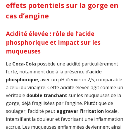
effets potentiels sur la gorge en
cas d’angine
Acidité élevée : rôle de l’acide
phosphorique et impact sur les
muqueuses
Le
Coca-Cola
possède une acidité particulièrement
forte, notamment due à la présence d’
acide
phosphorique
, avec un pH d’environ 2,5, comparable
à celui du vinaigre. Cette acidité élevée agit comme un
véritable
double tranchant
sur les muqueuses de la
gorge, déjà fragilisées par l’angine. Plutôt que de
soulager, l’acidité peut
aggraver l’irritation
locale,
intensifiant la douleur et favorisant une inflammation
accrue. Les muqueuses enflammées deviennent ainsi