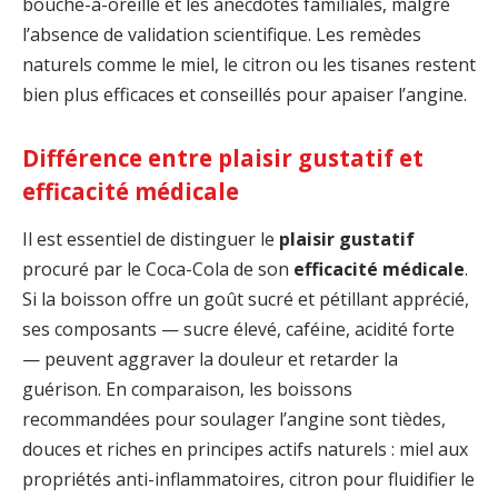
bouche-à-oreille et les anecdotes familiales, malgré
l’absence de validation scientifique. Les remèdes
naturels comme le miel, le citron ou les tisanes restent
bien plus efficaces et conseillés pour apaiser l’angine.
Différence entre plaisir gustatif et
efficacité médicale
Il est essentiel de distinguer le
plaisir gustatif
procuré par le Coca-Cola de son
efficacité médicale
.
Si la boisson offre un goût sucré et pétillant apprécié,
ses composants — sucre élevé, caféine, acidité forte
— peuvent aggraver la douleur et retarder la
guérison. En comparaison, les boissons
recommandées pour soulager l’angine sont tièdes,
douces et riches en principes actifs naturels : miel aux
propriétés anti-inflammatoires, citron pour fluidifier le