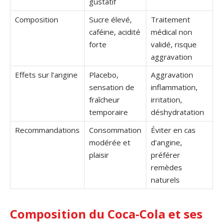
gustatif
Composition
Sucre élevé,
Traitement
caféine, acidité
médical non
forte
validé, risque
aggravation
Effets sur l’angine
Placebo,
Aggravation
sensation de
inflammation,
fraîcheur
irritation,
temporaire
déshydratation
Recommandations
Consommation
Éviter en cas
modérée et
d’angine,
plaisir
préférer
remèdes
naturels
Composition du Coca-Cola et ses