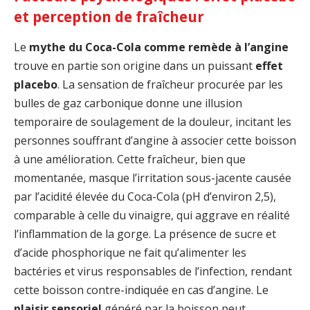
et perception de fraîcheur
Le
mythe du Coca-Cola comme remède à l’angine
trouve en partie son origine dans un puissant
effet
placebo
. La sensation de fraîcheur procurée par les
bulles de gaz carbonique donne une illusion
temporaire de soulagement de la douleur, incitant les
personnes souffrant d’angine à associer cette boisson
à une amélioration. Cette fraîcheur, bien que
momentanée, masque l’irritation sous-jacente causée
par l’acidité élevée du Coca-Cola (pH d’environ 2,5),
comparable à celle du vinaigre, qui aggrave en réalité
l’inflammation de la gorge. La présence de sucre et
d’acide phosphorique ne fait qu’alimenter les
bactéries et virus responsables de l’infection, rendant
cette boisson contre-indiquée en cas d’angine. Le
plaisir sensoriel
généré par la boisson peut