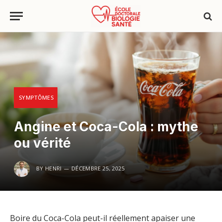
SYMPTÔMES
Angine et Coca-Cola : mythe
ou vérité
BY
HENRI
DÉCEMBRE 25, 2025
Boire du Coca-Cola peut-il réellement apaiser une