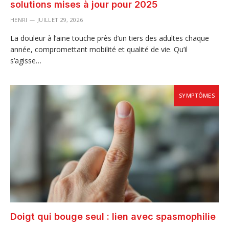
solutions mises à jour pour 2025
HENRI
JUILLET 29, 2026
La douleur à l’aine touche près d’un tiers des adultes chaque
année, compromettant mobilité et qualité de vie. Qu’il
s’agisse…
SYMPTÔMES
Doigt qui bouge seul : lien avec spasmophilie