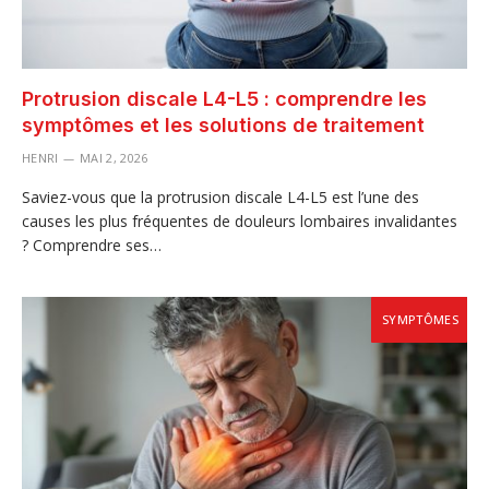
Protrusion discale L4-L5 : comprendre les
symptômes et les solutions de traitement
HENRI
MAI 2, 2026
Saviez-vous que la protrusion discale L4-L5 est l’une des
causes les plus fréquentes de douleurs lombaires invalidantes
? Comprendre ses…
SYMPTÔMES