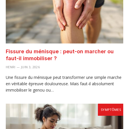
Fissure du ménisque : peut-on marcher ou
faut-il immobiliser ?
HENRI
JUIN 3, 2026
Une fissure du ménisque peut transformer une simple marche
en véritable épreuve douloureuse. Mais faut-il absolument
immobiliser le genou ou…
SYMPTÔMES