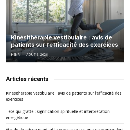
Kinésithérapie vestibulaire : avis de
patients sur l’efficacité des exercices
HENRI
AOÛT 6, 2026
Articles récents
Kinésithérapie vestibulaire : avis de patients sur l’efficacité des
exercices
Tête qui gratte : signification spirituelle et interprétation
énergétique
Viande de grison pendant la grossesse : ce que recommandent