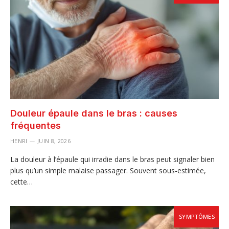
Douleur épaule dans le bras : causes
fréquentes
HENRI
JUIN 8, 2026
La douleur à l’épaule qui irradie dans le bras peut signaler bien
plus qu’un simple malaise passager. Souvent sous-estimée,
cette…
SYMPTÔMES