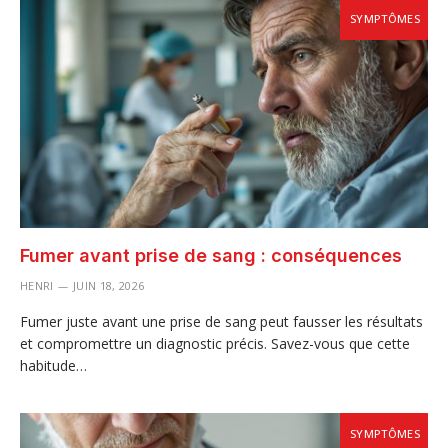
SYMPTÔMES
Fumer avant prise de sang : conséquences
HENRI
JUIN 18, 2026
Fumer juste avant une prise de sang peut fausser les résultats
et compromettre un diagnostic précis. Savez-vous que cette
habitude…
SYMPTÔMES