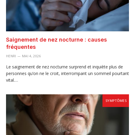
Saignement de nez nocturne : causes
fréquentes
HENRI
MAI 4, 2026
Le saignement de nez nocturne surprend et inquiète plus de
personnes qu’on ne le croit, interrompant un sommeil pourtant
vital.…
SYMPTÔMES