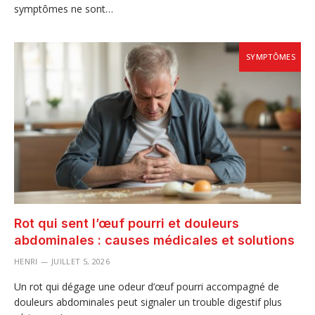
symptômes ne sont…
SYMPTÔMES
Rot qui sent l’œuf pourri et douleurs
abdominales : causes médicales et solutions
HENRI
JUILLET 5, 2026
Un rot qui dégage une odeur d’œuf pourri accompagné de
douleurs abdominales peut signaler un trouble digestif plus