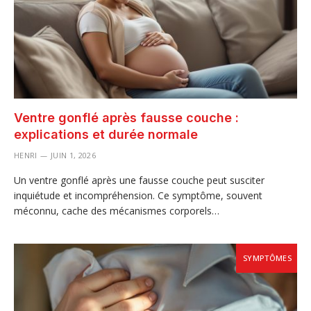
Ventre gonflé après fausse couche :
explications et durée normale
HENRI
JUIN 1, 2026
Un ventre gonflé après une fausse couche peut susciter
inquiétude et incompréhension. Ce symptôme, souvent
méconnu, cache des mécanismes corporels…
SYMPTÔMES