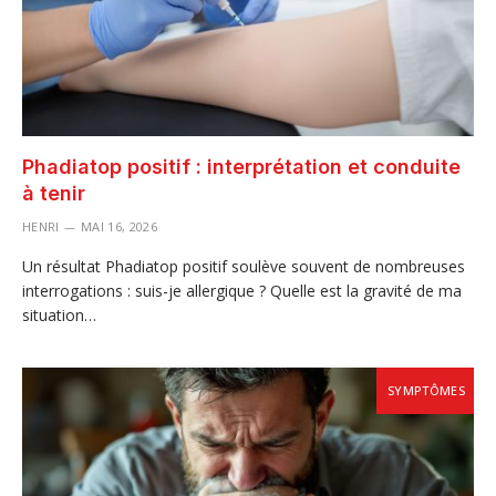
Phadiatop positif : interprétation et conduite
à tenir
HENRI
MAI 16, 2026
Un résultat Phadiatop positif soulève souvent de nombreuses
interrogations : suis-je allergique ? Quelle est la gravité de ma
situation…
SYMPTÔMES