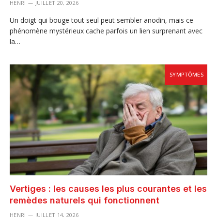
HENRI
JUILLET 20, 2026
Un doigt qui bouge tout seul peut sembler anodin, mais ce
phénomène mystérieux cache parfois un lien surprenant avec
la…
SYMPTÔMES
Vertiges : les causes les plus courantes et les
remèdes naturels qui fonctionnent
HENRI
JUILLET 14, 2026