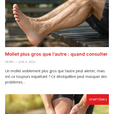
Mollet plus gros que l’autre : quand consulter
HENRI
JUIN 4, 2026
Un mollet visiblement plus gros que l’autre peut alerter, mais
est-ce toujours inquiétant ? Ce déséquilibre peut masquer des
problèmes…
SYMPTÔMES