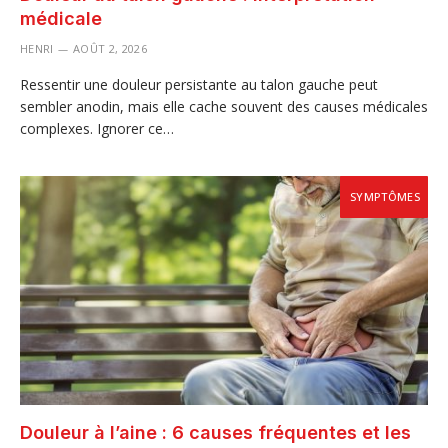
médicale
HENRI
AOÛT 2, 2026
Ressentir une douleur persistante au talon gauche peut
sembler anodin, mais elle cache souvent des causes médicales
complexes. Ignorer ce…
SYMPTÔMES
Douleur à l’aine : 6 causes fréquentes et les