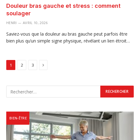
Douleur bras gauche et stress : comment
soulager
HENRI
AVRIL 10, 2026
Saviez-vous que la douleur au bras gauche peut parfois être
bien plus qu’un simple signe physique, révélant un lien étroit…
Next
1
2
3
BIEN-ÊTRE