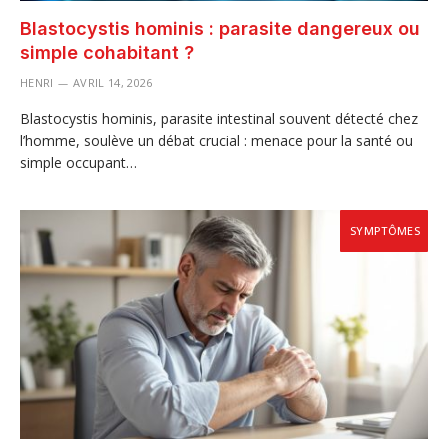
Blastocystis hominis : parasite dangereux ou
simple cohabitant ?
HENRI
AVRIL 14, 2026
Blastocystis hominis, parasite intestinal souvent détecté chez
l’homme, soulève un débat crucial : menace pour la santé ou
simple occupant…
SYMPTÔMES