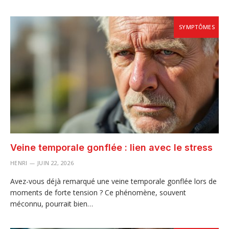
SYMPTÔMES
Veine temporale gonflée : lien avec le stress
HENRI
JUIN 22, 2026
Avez-vous déjà remarqué une veine temporale gonflée lors de
moments de forte tension ? Ce phénomène, souvent
méconnu, pourrait bien…