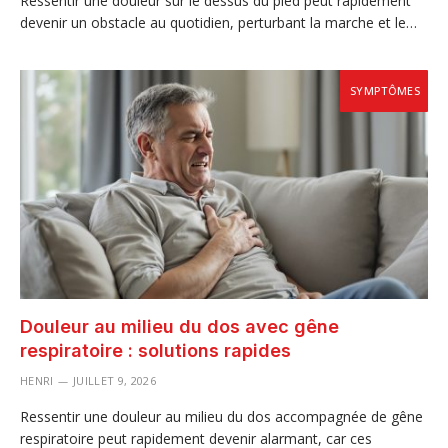
Ressentir une douleur sur le dessus du pied peut rapidement
devenir un obstacle au quotidien, perturbant la marche et le…
SYMPTÔMES
Douleur au milieu du dos avec gêne
respiratoire : solutions rapides
HENRI
JUILLET 9, 2026
Ressentir une douleur au milieu du dos accompagnée de gêne
respiratoire peut rapidement devenir alarmant, car ces