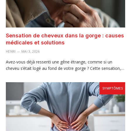
Sensation de cheveux dans la gorge : causes
médicales et solutions
HENRI
MAI 3, 2026
Avez-vous déjà ressenti une gêne étrange, comme si un
cheveu s’était logé au fond de votre gorge ? Cette sensation,…
SYMPTÔMES