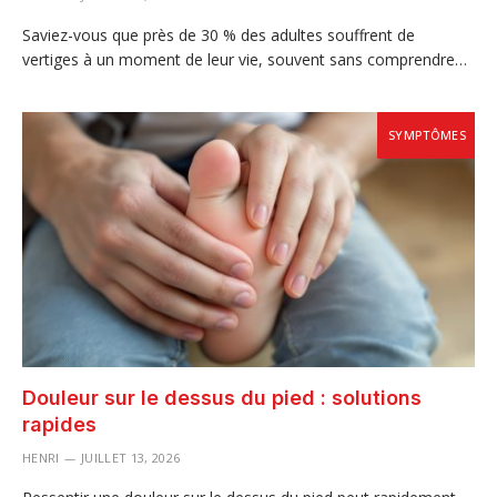
Saviez-vous que près de 30 % des adultes souffrent de
vertiges à un moment de leur vie, souvent sans comprendre…
SYMPTÔMES
Douleur sur le dessus du pied : solutions
rapides
HENRI
JUILLET 13, 2026