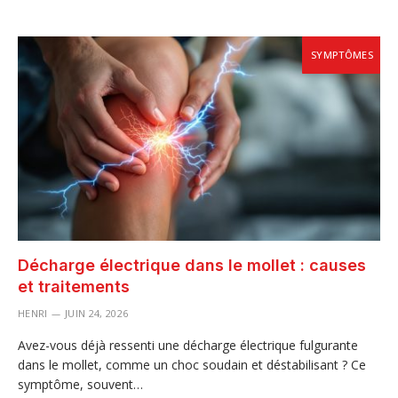
SYMPTÔMES
Décharge électrique dans le mollet : causes
et traitements
HENRI
JUIN 24, 2026
Avez-vous déjà ressenti une décharge électrique fulgurante
dans le mollet, comme un choc soudain et déstabilisant ? Ce
symptôme, souvent…