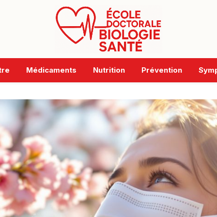
tre
Médicaments
Nutrition
Prévention
Sym