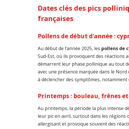
Dates clés des pics pollini
françaises
Pollens de début d’année : cypr
Au début de l’année 2025, les
pollens de 
Sud-Est, où ils provoquent des réactions a
démarrent leur phase pollinique au tout d
avec une présence marquée dans le Nord et
à déclencher des symptômes, notamment ch
Printemps : bouleau, frênes e
Au printemps, la période la plus intense d
leur pic en avril, surtout dans les régions
allergisant et provoque souvent des réact