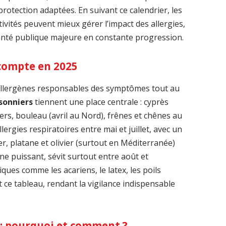
rotection adaptées. En suivant ce calendrier, les
tivités peuvent mieux gérer l’impact des allergies,
anté publique majeure en constante progression.
 compte en 2025
’allergènes responsables des symptômes tout au
isonniers
tiennent une place centrale : cyprès
tiers, bouleau (avril au Nord), frênes et chênes au
lergies respiratoires entre mai et juillet, avec un
ier, platane et olivier (surtout en Méditerranée)
gène puissant, sévit surtout entre août et
ques comme les acariens, le latex, les poils
 ce tableau, rendant la vigilance indispensable
 : pourquoi et comment ?