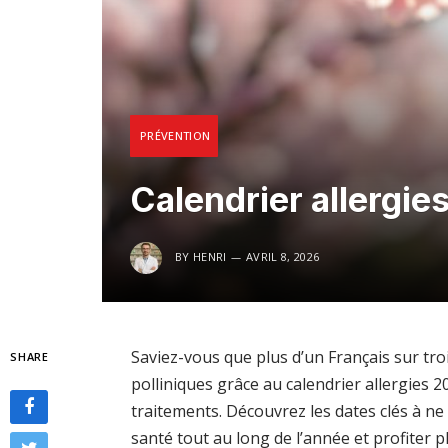
PRÉVENTION
Calendrier allergie
BY
HENRI
AVRIL 8, 2026
Saviez-vous que plus d’un Français sur trois
SHARE
polliniques grâce au calendrier allergies
traitements. Découvrez les dates clés à 
santé tout au long de l’année et profiter 