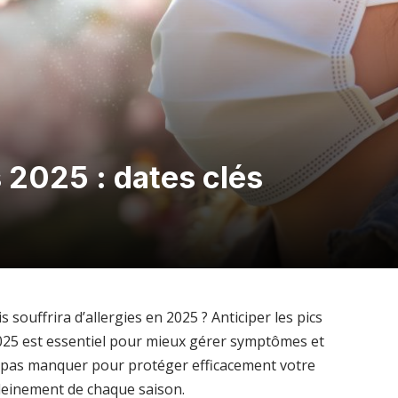
s 2025 : dates clés
 souffrira d’allergies en 2025 ? Anticiper les pics
 2025 est essentiel pour mieux gérer symptômes et
ne pas manquer pour protéger efficacement votre
pleinement de chaque saison.