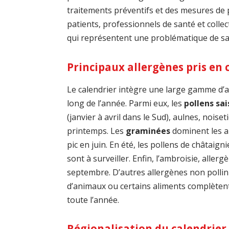
traitements préventifs et des mesures de p
patients, professionnels de santé et collec
qui représentent une problématique de s
Principaux allergènes pris en
Le calendrier intègre une large gamme d
long de l’année. Parmi eux, les
pollens sa
(janvier à avril dans le Sud), aulnes, noise
printemps. Les
graminées
dominent les al
pic en juin. En été, les pollens de châtaign
sont à surveiller. Enfin, l’ambroisie, aller
septembre. D’autres allergènes non pollini
d’animaux ou certains aliments complètent
toute l’année.
Régionalisation du calendrier