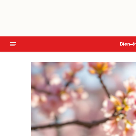
Bien-ê