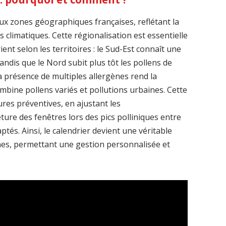
ux zones géographiques françaises, reflétant la
 climatiques. Cette régionalisation est essentielle
ent selon les territoires : le Sud-Est connaît une
tandis que le Nord subit plus tôt les pollens de
a présence de multiples allergènes rend la
ombine pollens variés et pollutions urbaines. Cette
res préventives, en ajustant les
re des fenêtres lors des pics polliniques entre
ptés. Ainsi, le calendrier devient une véritable
nes, permettant une gestion personnalisée et