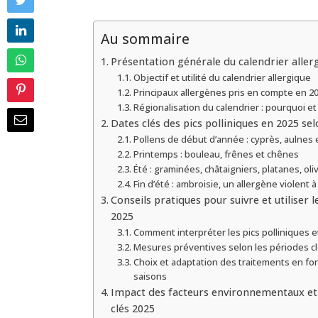
Au sommaire
Présentation générale du calendrier aller
Objectif et utilité du calendrier allergique
Principaux allergènes pris en compte en 2
Régionalisation du calendrier : pourquoi e
Dates clés des pics polliniques en 2025 sel
Pollens de début d’année : cyprès, aulnes 
Printemps : bouleau, frênes et chênes
Été : graminées, châtaigniers, platanes, oliv
Fin d’été : ambroisie, un allergène violent à
Conseils pratiques pour suivre et utiliser l
2025
Comment interpréter les pics polliniques 
Mesures préventives selon les périodes c
Choix et adaptation des traitements en fo
saisons
Impact des facteurs environnementaux et 
clés 2025