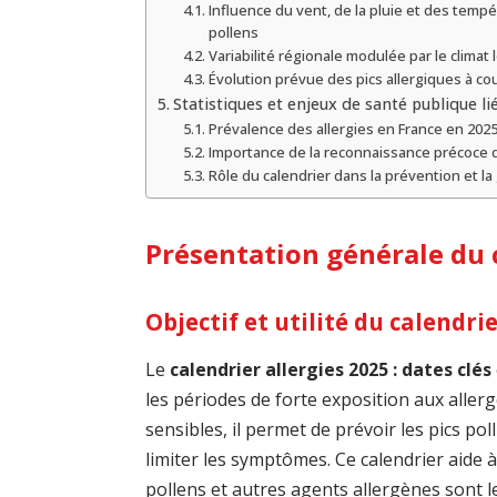
Influence du vent, de la pluie et des tempé
pollens
Variabilité régionale modulée par le climat l
Évolution prévue des pics allergiques à c
Statistiques et enjeux de santé publique li
Prévalence des allergies en France en 202
Importance de la reconnaissance précoce
Rôle du calendrier dans la prévention et la
Présentation générale du c
Objectif et utilité du calendri
Le
calendrier allergies 2025 : dates clés
les périodes de forte exposition aux all
sensibles, il permet de prévoir les pics po
limiter les symptômes. Ce calendrier aide 
pollens et autres agents allergènes sont les