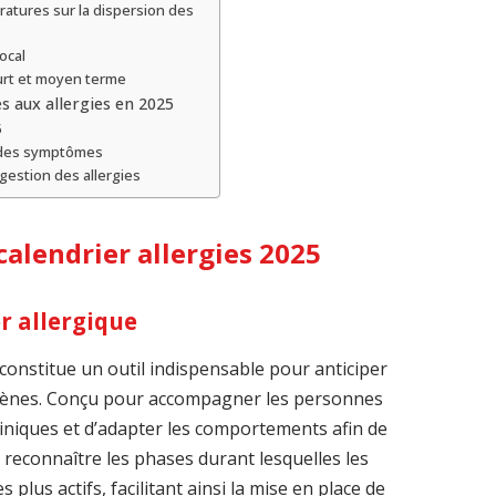
ratures sur la dispersion des
ocal
ourt et moyen terme
és aux allergies en 2025
5
 des symptômes
 gestion des allergies
alendrier allergies 2025
er allergique
constitue un outil indispensable pour anticiper
ergènes. Conçu pour accompagner les personnes
lliniques et d’adapter les comportements afin de
à reconnaître les phases durant lesquelles les
 plus actifs, facilitant ainsi la mise en place de