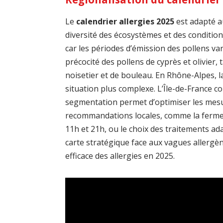
Le
calendrier allergies 2025
est adapté a
diversité des écosystèmes et des conditions
car les périodes d’émission des pollens vari
précocité des pollens de cyprès et olivier, 
noisetier et de bouleau. En Rhône-Alpes, l
situation plus complexe. L’Île-de-France c
segmentation permet d’optimiser les mesu
recommandations locales, comme la fermetu
11h et 21h, ou le choix des traitements ada
carte stratégique face aux vagues allergè
efficace des allergies en 2025.