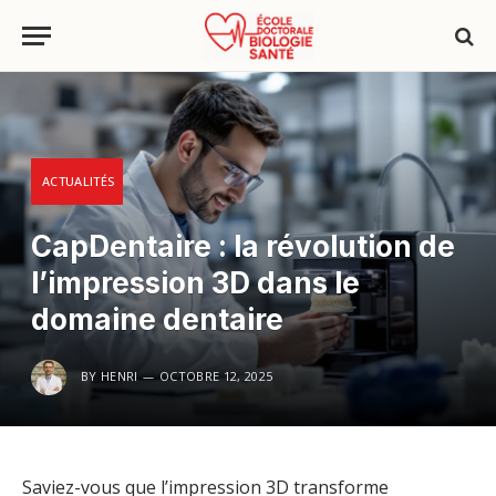
ACTUALITÉS
CapDentaire : la révolution de
l’impression 3D dans le
domaine dentaire
BY
HENRI
OCTOBRE 12, 2025
Saviez-vous que l’impression 3D transforme