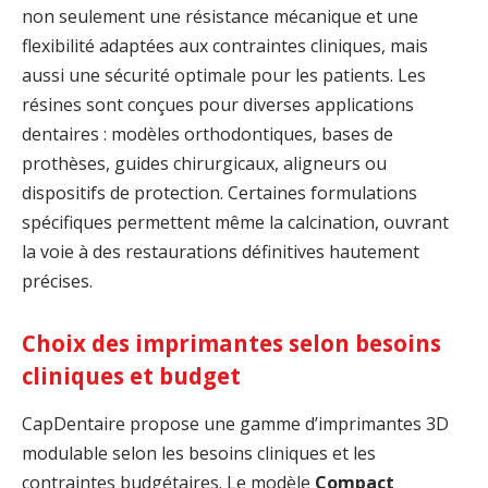
non seulement une résistance mécanique et une
flexibilité adaptées aux contraintes cliniques, mais
aussi une sécurité optimale pour les patients. Les
résines sont conçues pour diverses applications
dentaires : modèles orthodontiques, bases de
prothèses, guides chirurgicaux, aligneurs ou
dispositifs de protection. Certaines formulations
spécifiques permettent même la calcination, ouvrant
la voie à des restaurations définitives hautement
précises.
Choix des imprimantes selon besoins
cliniques et budget
CapDentaire propose une gamme d’imprimantes 3D
modulable selon les besoins cliniques et les
contraintes budgétaires. Le modèle
Compact