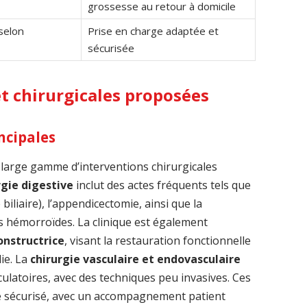
grossesse au retour à domicile
selon
Prise en charge adaptée et
sécurisée
et chirurgicales proposées
ncipales
 large gamme d’interventions chirurgicales
rgie digestive
inclut des actes fréquents tels que
biliaire), l’appendicectomie, ainsi que la
es hémorroïdes. La clinique est également
onstructrice
, visant la restauration fonctionnelle
ie. La
chirurgie vasculaire et endovasculaire
culatoires, avec des techniques peu invasives. Ces
re sécurisé, avec un accompagnement patient