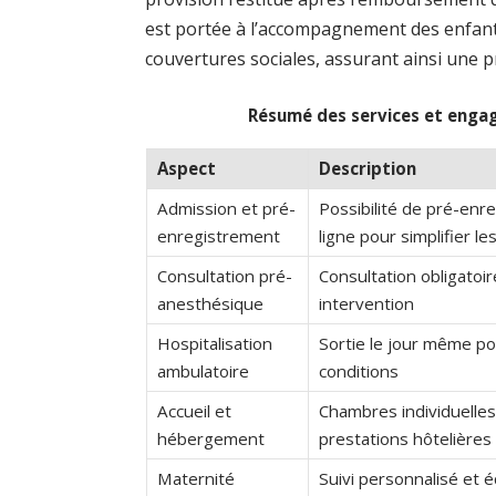
est portée à l’accompagnement des enfants
couvertures sociales, assurant ainsi une p
Résumé des services et engag
Aspect
Description
Admission et pré-
Possibilité de pré-enr
enregistrement
ligne pour simplifier l
Consultation pré-
Consultation obligatoir
anesthésique
intervention
Hospitalisation
Sortie le jour même po
ambulatoire
conditions
Accueil et
Chambres individuelles
hébergement
prestations hôtelières
Maternité
Suivi personnalisé et 