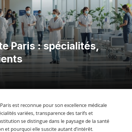
e Paris : spécialités,
tients
à Paris est reconnue pour son excellence médicale
ialités variées, transparence des tarifs et
nstitution se distingue dans le paysage de la santé
n et pourquoi elle suscite autant d’intérêt.