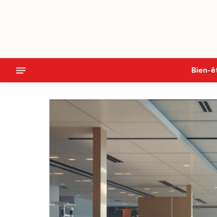
Bien-ê