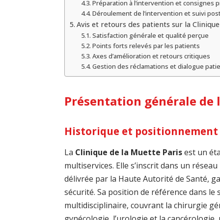
Préparation à l’intervention et consignes 
Déroulement de l’intervention et suivi pos
Avis et retours des patients sur la Cliniqu
Satisfaction générale et qualité perçue
Points forts relevés par les patients
Axes d’amélioration et retours critiques
Gestion des réclamations et dialogue patie
Présentation générale de l
Historique et positionnement 
La
Clinique de la Muette Paris
est un ét
multiservices. Elle s’inscrit dans un réseau
délivrée par la Haute Autorité de Santé, ga
sécurité. Sa position de référence dans le
multidisciplinaire, couvrant la chirurgie gé
gynécologie, l’urologie et la cancérologie, 