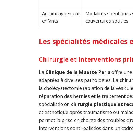
Accompagnement
Modalités spécifiques 
enfants
couvertures sociales
Les spécialités médicales 
Chirurgie et interventions pri
La
Clinique de la Muette Paris
offre une
adaptées à diverses pathologies. La
chiru
la cholécystectomie (ablation de la vésicule 
réparation des hernies et le traitement d
spécialisée en
chirurgie plastique et rec
et esthétique après traumatisme ou malad
permet la prise en charge des troubles cir
interventions sont réalisées dans un cad