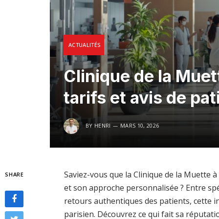
ACTUALITÉS
Clinique de la Muett
tarifs et avis de pa
BY
HENRI
MARS 10, 2026
Saviez-vous que la Clinique de la Muette 
SHARE
et son approche personnalisée ? Entre spéc
retours authentiques des patients, cette i
parisien. Découvrez ce qui fait sa réputatio