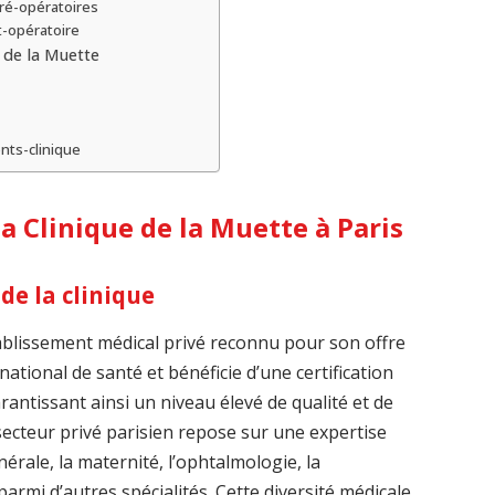
pré-opératoires
t-opératoire
e de la Muette
nts-clinique
a Clinique de la Muette à Paris
de la clinique
ablissement médical privé reconnu pour son offre
 national de santé et bénéficie d’une certification
rantissant ainsi un niveau élevé de qualité et de
 secteur privé parisien repose sur une expertise
nérale, la maternité, l’ophtalmologie, la
parmi d’autres spécialités. Cette diversité médicale