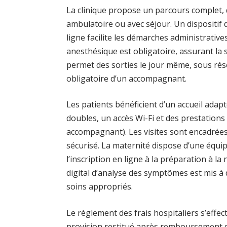
La clinique propose un parcours complet, de
ambulatoire ou avec séjour. Un dispositif
ligne facilite les démarches administrative
anesthésique est obligatoire, assurant la 
permet des sorties le jour même, sous rés
obligatoire d’un accompagnant.
Les patients bénéficient d’un accueil ada
doubles, un accès Wi-Fi et des prestations 
accompagnant). Les visites sont encadrée
sécurisé. La maternité dispose d’une équi
l’inscription en ligne à la préparation à la
digital d’analyse des symptômes est mis à
soins appropriés.
Le règlement des frais hospitaliers s’effe
provision restitué après remboursement de 