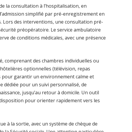
 la consultation à l’hospitalisation, en
 d’admission simplifié par pré-enregistrement en
s. Lors des interventions, une consultation pré-
sécurité préopératoire. Le service ambulatoire
erve de conditions médicales, avec une présence
pté, comprenant des chambres individuelles ou
hôtelières optionnelles (télévision, repas
s pour garantir un environnement calme et
pe dédiée pour un suivi personnalisé, de
 naissance, jusqu’au retour à domicile. Un outil
 disposition pour orienter rapidement vers les
ctue à la sortie, avec un système de chèque de
la Sécurité sociale. Une attention particulière