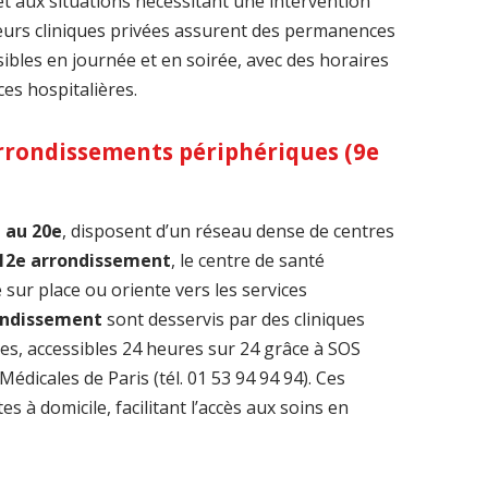
t aux situations nécessitant une intervention
ieurs cliniques privées assurent des permanences
sibles en journée et en soirée, avec des horaires
es hospitalières.
arrondissements périphériques (9e
 au 20e
, disposent d’un réseau dense de centres
12e arrondissement
, le centre de santé
 sur place ou oriente vers les services
ondissement
sont desservis par des cliniques
es, accessibles 24 heures sur 24 grâce à SOS
Médicales de Paris (tél. 01 53 94 94 94). Ces
es à domicile, facilitant l’accès aux soins en