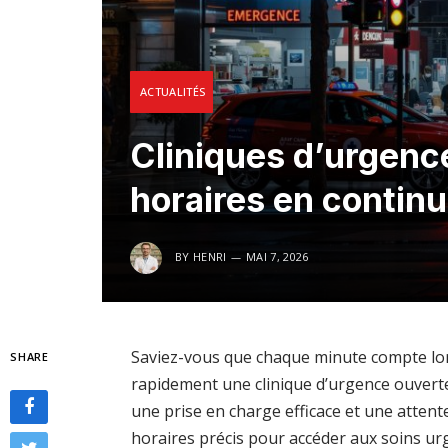
ACTUALITÉS
Cliniques d’urgence
horaires en continu
BY
HENRI
MAI 7, 2026
Saviez-vous que chaque minute compte lor
SHARE
rapidement une clinique d’urgence ouverte 
une prise en charge efficace et une attent
horaires précis pour accéder aux soins ur