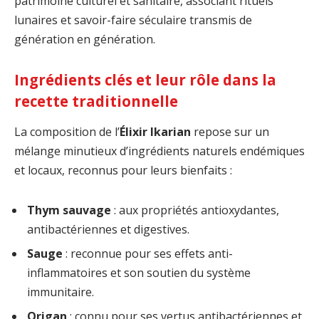
patrimoine culturel et sanitaire, associant rituels
lunaires et savoir-faire séculaire transmis de
génération en génération.
Ingrédients clés et leur rôle dans la
recette traditionnelle
La composition de l’
Élixir Ikarian
repose sur un
mélange minutieux d’ingrédients naturels endémiques
et locaux, reconnus pour leurs bienfaits :
Thym sauvage
: aux propriétés antioxydantes,
antibactériennes et digestives.
Sauge
: reconnue pour ses effets anti-
inflammatoires et son soutien du système
immunitaire.
Origan
: connu pour ses vertus antibactériennes et