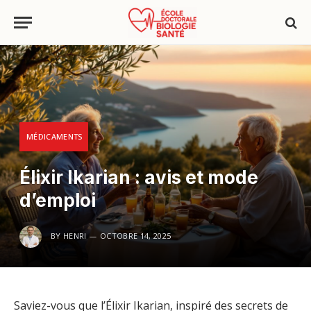
MÉDICAMENTS
Élixir Ikarian : avis et mode
d’emploi
BY
HENRI
OCTOBRE 14, 2025
Saviez-vous que l’Élixir Ikarian, inspiré des secrets de