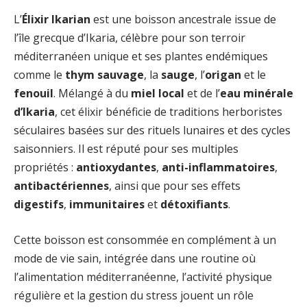
L’
Élixir Ikarian
est une boisson ancestrale issue de
l’île grecque d’Ikaria, célèbre pour son terroir
méditerranéen unique et ses plantes endémiques
comme le
thym sauvage
, la
sauge
, l’
origan
et le
fenouil
. Mélangé à du
miel local
et de l’
eau minérale
d’Ikaria
, cet élixir bénéficie de traditions herboristes
séculaires basées sur des rituels lunaires et des cycles
saisonniers. Il est réputé pour ses multiples
propriétés :
antioxydantes
,
anti-inflammatoires
,
antibactériennes
, ainsi que pour ses effets
digestifs
,
immunitaires
et
détoxifiants
.
Cette boisson est consommée en complément à un
mode de vie sain, intégrée dans une routine où
l’alimentation méditerranéenne, l’activité physique
régulière et la gestion du stress jouent un rôle