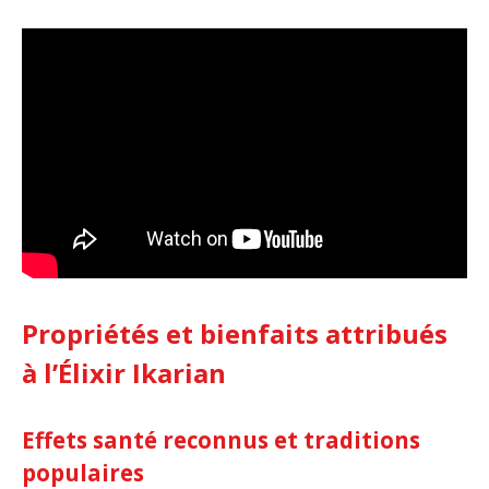
Propriétés et bienfaits attribués
à l’Élixir Ikarian
Effets santé reconnus et traditions
populaires