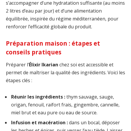
s’accompagner d’une hydratation suffisante (au moins
2 litres d’eau par jour) et d’une alimentation
équilibrée, inspirée du régime méditerranéen, pour
renforcer l’efficacité globale du produit.
Préparation maison : étapes et
conseils pratiques
Préparer l’
Élixir Ikarian
chez soi est accessible et
permet de maîtriser la qualité des ingrédients. Voici les
étapes clés :
Réunir les ingrédients :
thym sauvage, sauge,
origan, fenouil, raifort frais, gingembre, cannelle,
miel brut et eau pure ou eau de source.
Infusion et macération :
dans un bocal, déposer
les herbes et épices, puis verser l’eau tiède. Laisser