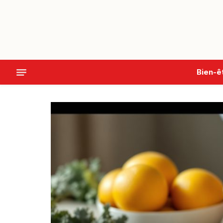
Bien-ê