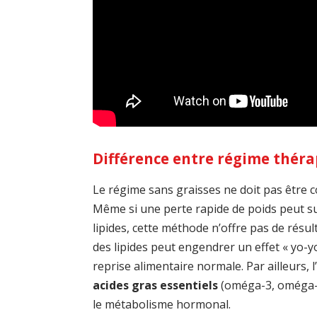
Différence entre régime thér
Le régime sans graisses ne doit pas être 
Même si une perte rapide de poids peut sur
lipides, cette méthode n’offre pas de résul
des lipides peut engendrer un effet « yo-y
reprise alimentaire normale. Par ailleurs
acides gras essentiels
(oméga-3, oméga-6)
le métabolisme hormonal.