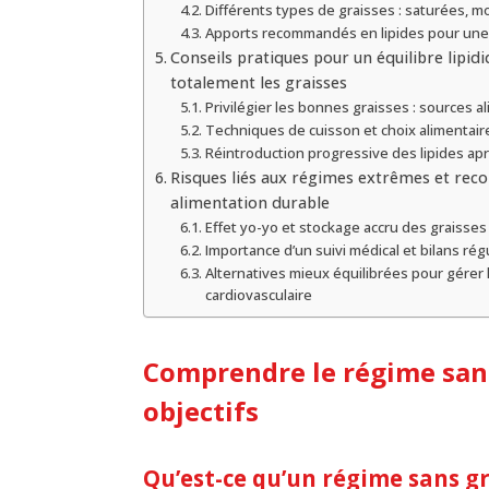
Différents types de graisses : saturées, m
Apports recommandés en lipides pour une
Conseils pratiques pour un équilibre lipid
totalement les graisses
Privilégier les bonnes graisses : sources
Techniques de cuisson et choix alimentai
Réintroduction progressive des lipides ap
Risques liés aux régimes extrêmes et re
alimentation durable
Effet yo-yo et stockage accru des graisses
Importance d’un suivi médical et bilans rég
Alternatives mieux équilibrées pour gérer l
cardiovasculaire
Comprendre le régime sans 
objectifs
Qu’est-ce qu’un régime sans gr