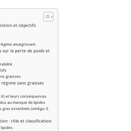
ition et objectifs
 régime amaigrissant
s sur la perte de poids et
rabilité
tifs
ans graisses
n régime sans graisses
E, K) et leurs conséquences
 dus au manque de lipides
des gras essentiels (oméga-3,
on : rôle et classification
lipides