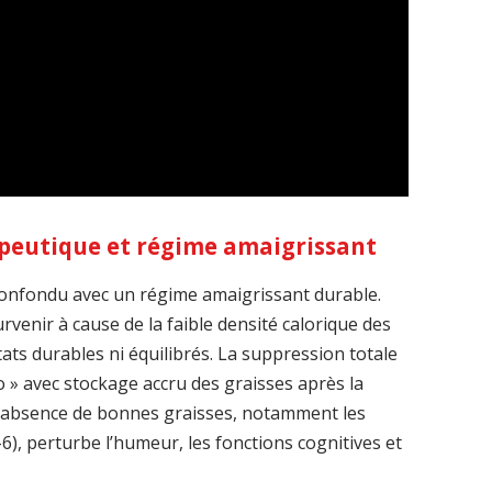
apeutique et régime amaigrissant
confondu avec un régime amaigrissant durable.
venir à cause de la faible densité calorique des
tats durables ni équilibrés. La suppression totale
o » avec stockage accru des graisses après la
, l’absence de bonnes graisses, notamment les
, perturbe l’humeur, les fonctions cognitives et