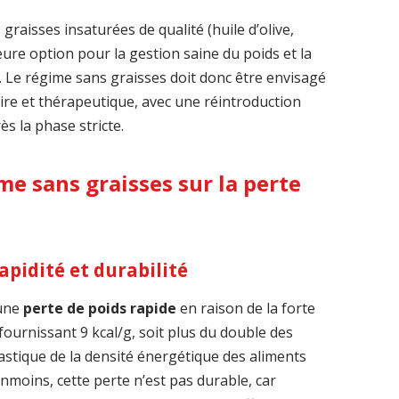
graisses insaturées de qualité (huile d’olive,
leure option pour la gestion saine du poids et la
. Le régime sans graisses doit donc être envisagé
e et thérapeutique, avec une réintroduction
s la phase stricte.
me sans graisses sur la perte
rapidité et durabilité
 une
perte de poids rapide
en raison de la forte
 fournissant 9 kcal/g, soit plus du double des
astique de la densité énergétique des aliments
anmoins, cette perte n’est pas durable, car