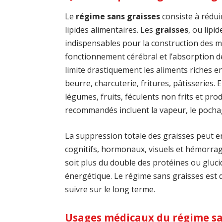
Le
régime sans graisses
consiste à rédui
lipides alimentaires. Les
graisses
, ou lipi
indispensables pour la construction des m
fonctionnement cérébral et l’absorption de
limite drastiquement les aliments riches en
beurre, charcuterie, fritures, pâtisseries. 
légumes, fruits, féculents non frits et pro
recommandés incluent la vapeur, le pochag
La suppression totale des graisses peut e
cognitifs, hormonaux, visuels et hémorragiq
soit plus du double des protéines ou glucid
énergétique. Le régime sans graisses est do
suivre sur le long terme.
Usages médicaux du régime sa