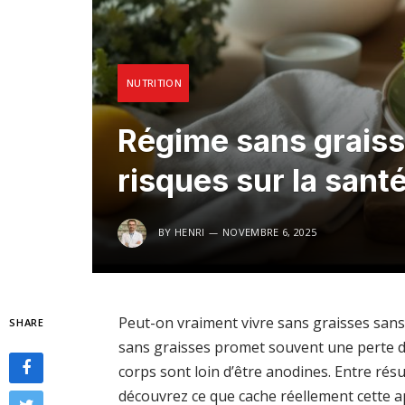
NUTRITION
Régime sans graisse
risques sur la sant
BY
HENRI
NOVEMBRE 6, 2025
Peut-on vraiment vivre sans graisses sans
SHARE
sans graisses promet souvent une perte de
corps sont loin d’être anodines. Entre ré
découvrez ce que cache réellement cette a