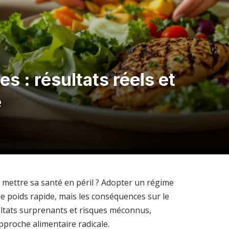
s : résultats réels et
é
 mettre sa santé en péril ? Adopter un régime
 poids rapide, mais les conséquences sur le
sultats surprenants et risques méconnus,
pproche alimentaire radicale.