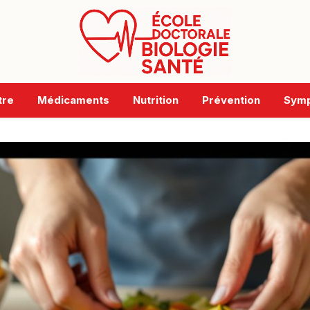
tre
Médicaments
Nutrition
Prévention
Sym