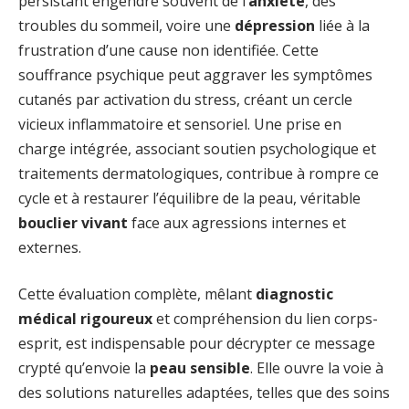
persistant engendre souvent de l’
anxiété
, des
troubles du sommeil, voire une
dépression
liée à la
frustration d’une cause non identifiée. Cette
souffrance psychique peut aggraver les symptômes
cutanés par activation du stress, créant un cercle
vicieux inflammatoire et sensoriel. Une prise en
charge intégrée, associant soutien psychologique et
traitements dermatologiques, contribue à rompre ce
cycle et à restaurer l’équilibre de la peau, véritable
bouclier vivant
face aux agressions internes et
externes.
Cette évaluation complète, mêlant
diagnostic
médical rigoureux
et compréhension du lien corps-
esprit, est indispensable pour décrypter ce message
crypté qu’envoie la
peau sensible
. Elle ouvre la voie à
des solutions naturelles adaptées, telles que des soins