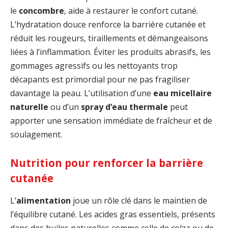
le
concombre
, aide à restaurer le confort cutané.
L’hydratation douce renforce la barrière cutanée et
réduit les rougeurs, tiraillements et démangeaisons
liées à l’inflammation. Éviter les produits abrasifs, les
gommages agressifs ou les nettoyants trop
décapants est primordial pour ne pas fragiliser
davantage la peau. L’utilisation d’une
eau micellaire
naturelle
ou d’un
spray d’eau thermale
peut
apporter une sensation immédiate de fraîcheur et de
soulagement.
Nutrition pour renforcer la barrière
cutanée
L’
alimentation
joue un rôle clé dans le maintien de
l’équilibre cutané. Les acides gras essentiels, présents
dans des huiles naturelles comme celle de colza ou de