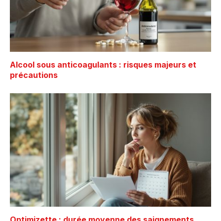
Alcool sous anticoagulants : risques majeurs et
précautions
Optimizette : durée moyenne des saignements