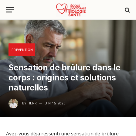
PRÉVENTION
Sensation de brûlure dans le
corps : origines et solutions
naturelles
BY
HENRI
JUIN 16, 2026
Avez-vous déjà ressenti une sensation de brûlure