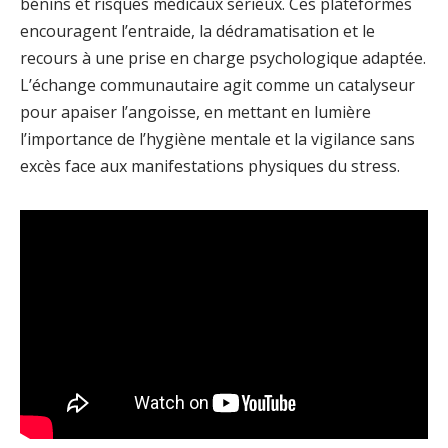
bénins et risques médicaux sérieux. Ces plateformes
encouragent l’entraide, la dédramatisation et le
recours à une prise en charge psychologique adaptée.
L’échange communautaire agit comme un catalyseur
pour apaiser l’angoisse, en mettant en lumière
l’importance de l’hygiène mentale et la vigilance sans
excès face aux manifestations physiques du stress.