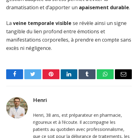
dramatisation et d’apporter un
apaisement durable
.
La
veine temporale visible
se révèle ainsi un signe
tangible du lien profond entre émotions et
manifestations corporelles, à prendre en compte sans
excès ni négligence.
Facebook
Twitter
Pinterest
LinkedIn
Tumblr
WhatsApp
Email
Henri
Henri, 38 ans, est préparateur en pharmacie,
rigoureux et à l’écoute. Il accompagne les
patients au quotidien avec professionnalisme,
que ce soit pour la délivrance de traitements, les