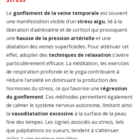
Le
gonflement de la veine temporale
est souvent
une manifestation visible d’un
stress aigu
, lié à la
libération d’adrénaline et de cortisol qui provoquent
une
hausse de la pression artérielle
et une
dilatation des veines superficielles. Pour atténuer cet
effet, adopter des
techniques de relaxation
s’avère
particulièrement efficace. La méditation, les exercices
de respiration profonde et le yoga contribuent à
réduire l’anxiété en diminuant la production des
hormones du stress, ce qui favorise une
régression
du gonflement
. Ces méthodes permettent également
de calmer le système nerveux autonome, limitant ainsi
la
vasodilatation excessive
à la surface de la peau
fine des tempes. Les signes associés au stress, tels
que palpitations ou sueurs, tendent à s’atténuer
grâce à une pratique régulière.