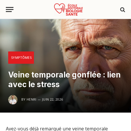
SYMPTÔMES
Veine temporale gonflée : lien
avec le stress
BY
HENRI
JUIN 22, 2026
Avez-vous déjà remarqué une veine temporale