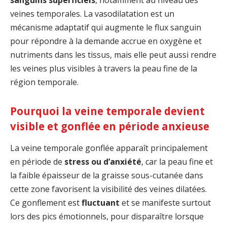
sanguins superficiels
, notamment au niveau des
veines temporales. La vasodilatation est un
mécanisme adaptatif qui augmente le flux sanguin
pour répondre à la demande accrue en oxygène et
nutriments dans les tissus, mais elle peut aussi rendre
les veines plus visibles à travers la peau fine de la
région temporale.
Pourquoi la veine temporale devient
visible et gonflée en période anxieuse
La veine temporale gonflée apparaît principalement
en période de
stress ou d’anxiété
, car la peau fine et
la faible épaisseur de la graisse sous-cutanée dans
cette zone favorisent la visibilité des veines dilatées.
Ce gonflement est
fluctuant
et se manifeste surtout
lors des pics émotionnels, pour disparaître lorsque