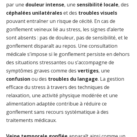
par une
douleur intense
, une
sensibilité locale
, des
céphalées unilatérales
et des
troubles visuels
pouvant entraîner un risque de cécité. En cas de
gonflement veineux lié au stress, les signes d’alerte
sont absents : pas de douleur, pas de sensibilité, et le
gonflement disparaît au repos. Une consultation
médicale s’impose si le gonflement persiste en dehors
des situations stressantes ou s’accompagne de
symptômes graves comme des
vertiges
, une
confusion
ou des
troubles du langage
. La gestion
efficace du stress à travers des techniques de
relaxation, une activité physique modérée et une
alimentation adaptée contribue à réduire ce
gonflement sans recours systématique à des
traitements médicaux.
Veine temporale gonflée
apparaît ainsi comme un